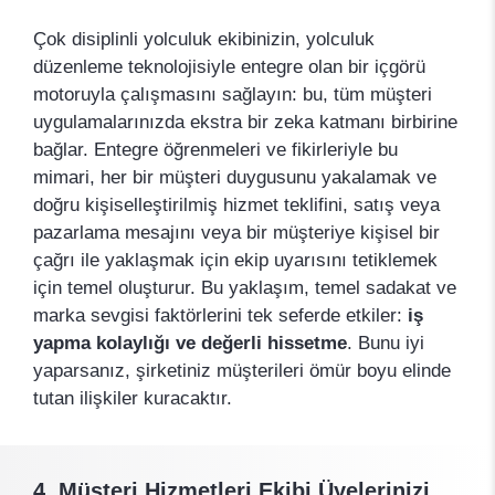
Çok disiplinli yolculuk ekibinizin, yolculuk
düzenleme teknolojisiyle entegre olan bir içgörü
motoruyla çalışmasını sağlayın: bu, tüm müşteri
uygulamalarınızda ekstra bir zeka katmanı birbirine
bağlar. Entegre öğrenmeleri ve fikirleriyle bu
mimari, her bir müşteri duygusunu yakalamak ve
doğru kişiselleştirilmiş hizmet teklifini, satış veya
pazarlama mesajını veya bir müşteriye kişisel bir
çağrı ile yaklaşmak için ekip uyarısını tetiklemek
için temel oluşturur. Bu yaklaşım, temel sadakat ve
marka sevgisi faktörlerini tek seferde etkiler:
iş
yapma kolaylığı ve değerli hissetme
. Bunu iyi
yaparsanız, şirketiniz müşterileri ömür boyu elinde
tutan ilişkiler kuracaktır.
4. Müşteri Hizmetleri Ekibi Üyelerinizi