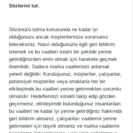
Sözlerini tut.
Sözünüzü tutma konusunda ne kadar iyi
olduğunuzu ancak müşterilerinize sorarsanız
bileceksiniz. Nasıl olduğunuzla ilgili geri bildirim
istemek ve bu vaatleri tutarlı bir şekilde yerine
getirdiğinizden emin olmak için harekete geçmek
önemlidir. Sadece marka vaatlerinizi anlamak
yeterli değildir; Kuruluşunuz, müşteriler, çalışanlar,
potansiyel müşteriler veya ortaklarla her bir
etkileşimde bu vaatleri yerine getirmekten sorumlu
olmalıdır. Hedeflerinizi sürekli takip edip gözden
geçirmeniz, etkileşimde bulunduğunuz insanlardan
bu vaatleri ne kadar iyi yerine getirdiğiniz hakkında
geri bildirim almanız, çalışanları vaatlerini yerine
getirmeleri için teşvik etmeniz ve marka vaatlerini