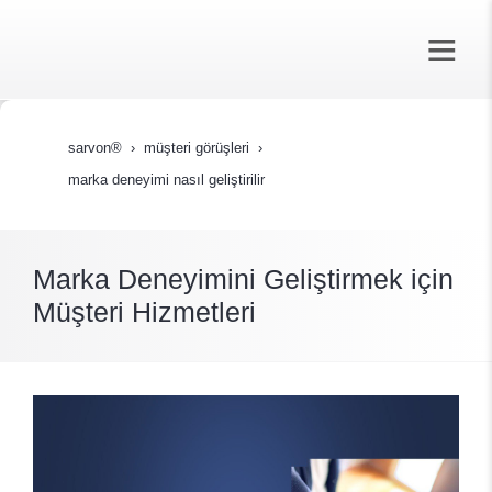
sarvon®
müşteri̇ görüşleri̇
marka deneyimi nasıl geliştirilir
Marka Deneyimini Geliştirmek için
Müşteri Hizmetleri