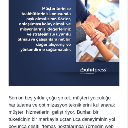
Son on beş yıldır çoğu şirket, müşteri yolculuğu
haritalama ve optimizasyon tekniklerini kullanarak
müşteri hizmetlerini geliştiriyor. Bunlar, bir
tüketicinin bir markayla uçtan uca deneyiminin yol
boyunca çeşitli 'temas noktalarında' (örneğin web