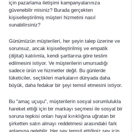
için pazarlama iletişimi kampanyalarınıza
güvenebilir misiniz? Burada gerçekten
kişiselleştirilmiş müşteri hizmetini nasıl
sunabilirsiniz?
Günümüzün müşterileri, her şeyin talep üzerine ve
sorunsuz, ancak kişiselleştirilmiş ve empatik
(dijital) katılımla, kendi şartlarına göre teslim
edilmesini istiyor. Ve müşterilerin umursadığı
sadece ürün ve hizmetler değil. Bu günlerde
tüketiciler, seçtikleri markaların dünyada daha
büyük, daha fedakar bir şeyi temsil etmesini istiyor.
Bu "amaç uçuşu", müşterilerin sosyal sorumlulukla
hareket ettiği için bir markayı seçmesi ile sosyal bir
soruna tepkisi onları hayal kırıklığına uğratan bir
şirketten satın almayı reddetmesi arasındaki fark
anlamına gelebilir. Her şey temsil ettiğiniz şey için