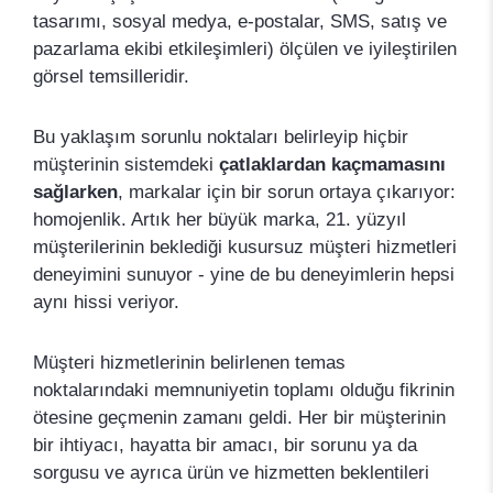
tasarımı, sosyal medya, e-postalar, SMS, satış ve
pazarlama ekibi etkileşimleri) ölçülen ve iyileştirilen
görsel temsilleridir.
Bu yaklaşım sorunlu noktaları belirleyip hiçbir
müşterinin sistemdeki
çatlaklardan kaçmamasını
sağlarken
, markalar için bir sorun ortaya çıkarıyor:
homojenlik. Artık her büyük marka, 21. yüzyıl
müşterilerinin beklediği kusursuz müşteri hizmetleri
deneyimini sunuyor - yine de bu deneyimlerin hepsi
aynı hissi veriyor.
Müşteri hizmetlerinin belirlenen temas
noktalarındaki memnuniyetin toplamı olduğu fikrinin
ötesine geçmenin zamanı geldi. Her bir müşterinin
bir ihtiyacı, hayatta bir amacı, bir sorunu ya da
sorgusu ve ayrıca ürün ve hizmetten beklentileri