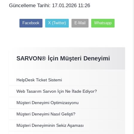
Güncelleme Tarihi: 17.01.2026 11:26
Facebook
X (Twitter)
E-Mail
Whatsapp
SARVON® İçin Müşteri Deneyimi
HelpDesk Ticket Sistemi
Web Tasarım Sarvon İçin Ne İfade Ediyor?
Müşteri Deneyimi Optimizasyonu
Müşteri Deneyimi Nasıl Gelişti?
Müşteri Deneyiminin Sekiz Aşaması