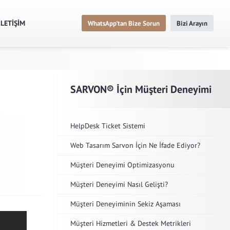
İLETİŞİM
WhatsApp'tan Bize Sorun
Bizi Arayın
SARVON® İçin Müşteri Deneyimi
HelpDesk Ticket Sistemi
Web Tasarım Sarvon İçin Ne İfade Ediyor?
Müşteri Deneyimi Optimizasyonu
Müşteri Deneyimi Nasıl Gelişti?
Müşteri Deneyiminin Sekiz Aşaması
Müşteri Hizmetleri & Destek Metrikleri