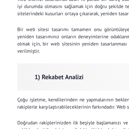
iyi durumda olmasını sağlamak için doğru şekilde te
sitelerindeki kusurları ortaya çıkararak, yeniden tasa
Bir web sitesi tasarımı tamamen onu görüntüleyec
yeniden tasarımınız onların deneyimlerine odaklanm
olmak için, bir web sitesinin yeniden tasarlanması
verilmiştir.
1) Rekabet Analizi
Çoğu işletme, kendilerinden ne yapmalarının beklend
rakiplerle karşılaştırabileceklerinin farkındadır. Web
Doğrudan rakiplerinizden ilk beşiyle başlamanızı ve