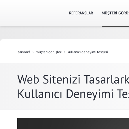
REFERANSLAR
MÜŞTERİ GÖRÜ
sarvon®
müşteri̇ görüşleri̇
kullanıcı deneyimi testleri
Web Sitenizi Tasarlar
Kullanıcı Deneyimi Tes