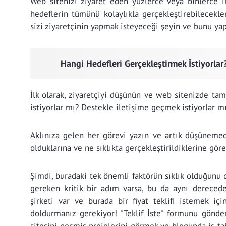
Web sitenizi ziyaret eden yüzlerce veya binlerce i
hedeflerin tümünü kolaylıkla gerçekleştirebilecekle
sizi ziyaretçinin yapmak isteyeceği şeyin ve bunu yap
Hangi Hedefleri Gerçekleştirmek İstiyorlar
İlk olarak, ziyaretçiyi düşünün ve web sitenizde ta
istiyorlar mı? Destekle iletişime geçmek istiyorlar mı?
Aklınıza gelen her görevi yazın ve artık düşünemedi
olduklarına ve ne sıklıkta gerçekleştirildiklerine gör
Şimdi, buradaki tek önemli faktörün sıklık olduğunu
gereken kritik bir adım varsa, bu da aynı derecede
şirketi var ve burada bir fiyat teklifi istemek içi
doldurmanız gerekiyor! "Teklif İste" formunu gönde