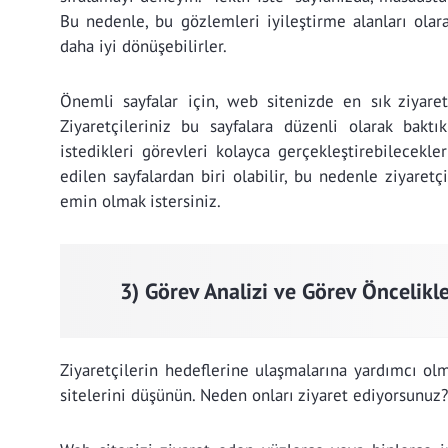
Bu nedenle, bu gözlemleri iyileştirme alanları olara
daha iyi dönüşebilirler.
Önemli sayfalar için, web sitenizde en sık ziyaret
Ziyaretçileriniz bu sayfalara düzenli olarak bakt
istedikleri görevleri kolayca gerçekleştirebilecekl
edilen sayfalardan biri olabilir, bu nedenle ziyaret
emin olmak istersiniz.
3) Görev Analizi ve Görev Öncelik
Ziyaretçilerin hedeflerine ulaşmalarına yardımcı ol
sitelerini düşünün. Neden onları ziyaret ediyorsunu