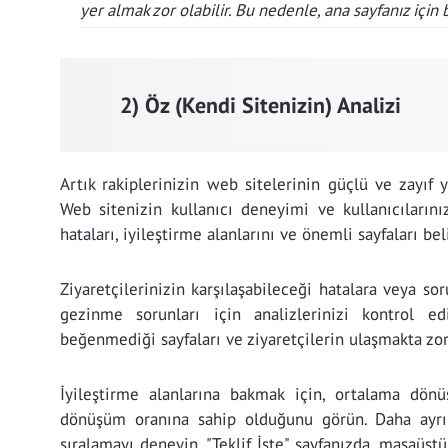
yer almak zor olabilir. Bu nedenle, ana sayfanız için 
2) Öz (Kendi Sitenizin) Analizi
Artık rakiplerinizin web sitelerinin güçlü ve zayıf
Web sitenizin kullanıcı deneyimi ve kullanıcılarını
hataları, iyileştirme alanlarını ve önemli sayfaları be
Ziyaretçilerinizin karşılaşabileceği hatalara veya s
gezinme sorunları için analizlerinizi kontrol ed
beğenmediği sayfaları ve ziyaretçilerin ulaşmakta zor
İyileştirme alanlarına bakmak için, ortalama dön
dönüşüm oranına sahip olduğunu görün. Daha ayrın
sıralamayı deneyin. "Teklif İste" sayfanızda, masaüst