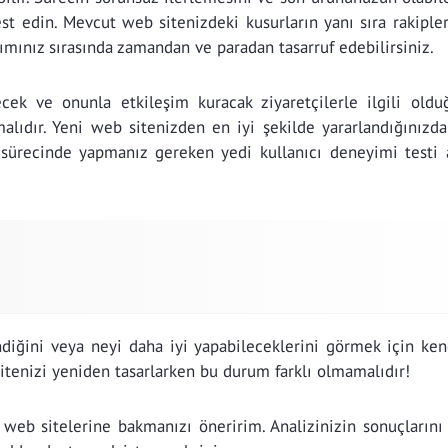
st edin. Mevcut web sitenizdeki kusurların yanı sıra rakiple
rımınız sırasında zamandan ve paradan tasarruf edebilirsiniz.
ek ve onunla etkileşim kuracak ziyaretçilerle ilgili oldu
alıdır. Yeni web sitenizden en iyi şekilde yararlandığınızd
 sürecinde yapmanız gereken yedi kullanıcı deneyimi testi 
iğini veya neyi daha iyi yapabileceklerini görmek için kend
 sitenizi yeniden tasarlarken bu durum farklı olmamalıdır!
 web sitelerine bakmanızı öneririm. Analizinizin sonuçlarını 