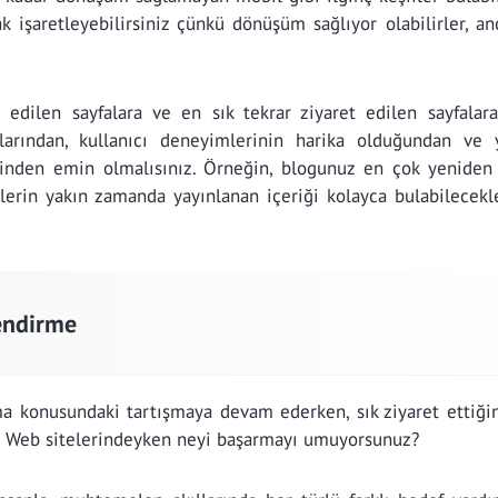
k işaretleyebilirsiniz çünkü dönüşüm sağlıyor olabilirler, a
 edilen sayfalara ve en sık tekrar ziyaret edilen sayfalara
ıklarından, kullanıcı deneyimlerinin harika olduğundan ve
erinden emin olmalısınız. Örneğin, blogunuz en çok yeniden 
çilerin yakın zamanda yayınlanan içeriği kolayca bulabilecek
lendirme
ma konusundaki tartışmaya devam ederken, sık ziyaret ettiği
z? Web sitelerindeyken neyi başarmayı umuyorsunuz?