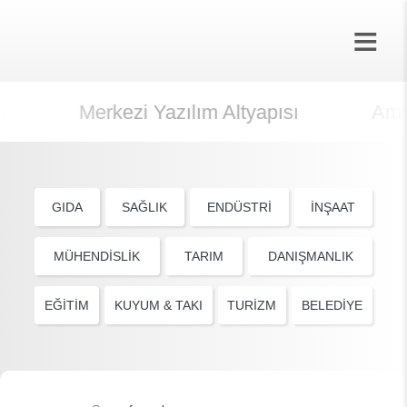
Merkezi Yazılım Altyapısı
Amaz
GIDA
SAĞLIK
ENDÜSTRİ
İNŞAAT
MÜHENDİSLİK
TARIM
DANIŞMANLIK
EĞİTİM
KUYUM & TAKI
TURİZM
BELEDİYE