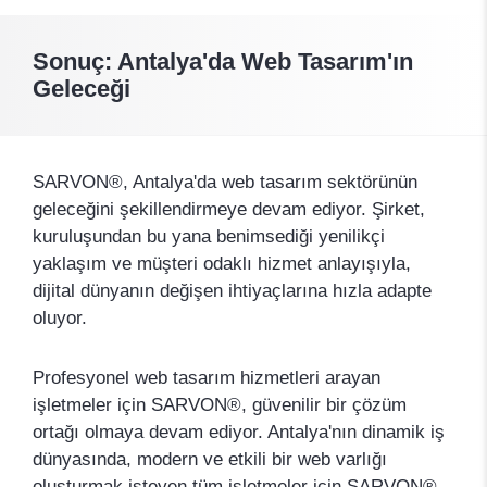
Sonuç: Antalya'da Web Tasarım'ın
Geleceği
SARVON®, Antalya'da web tasarım sektörünün
geleceğini şekillendirmeye devam ediyor. Şirket,
kuruluşundan bu yana benimsediği yenilikçi
yaklaşım ve müşteri odaklı hizmet anlayışıyla,
dijital dünyanın değişen ihtiyaçlarına hızla adapte
oluyor.
Profesyonel web tasarım hizmetleri arayan
işletmeler için SARVON®, güvenilir bir çözüm
ortağı olmaya devam ediyor. Antalya'nın dinamik iş
dünyasında, modern ve etkili bir web varlığı
oluşturmak isteyen tüm işletmeler için SARVON®,