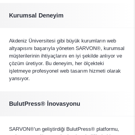
Kurumsal Deneyim
Akdeniz Üniversitesi gibi büyük kurumların web
altyapısını başarıyla yöneten SARVON®, kurumsal
müşterilerinin ihtiyaçlarını en iyi şekilde anlıyor ve
çözüm üretiyor. Bu deneyim, her ölçekteki
işletmeye profesyonel web tasarım hizmeti olarak
yansıyor.
BulutPress® İnovasyonu
SARVON®'un geliştirdiği BulutPress® platformu,