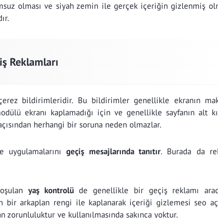
umsuz olması ve siyah zemin ile gerçek içeriğin gizlenmiş ol
ır.
iş Reklamları
 çerez bildirimleridir. Bu bildirimler genellikle ekranın m
modülü ekranı kaplamadığı için ve genellikle sayfanın alt k
çısından herhangi bir soruna neden olmazlar.
le uygulamalarını
geçiş mesajlarında tanıtır
. Burada da re
 koşulan
yaş kontrolü
de genellikle bir geçiş reklamı aracı
ah bir arkaplan rengi ile kaplanarak içeriği gizlemesi seo a
n zorunluluktur ve kullanılmasında sakınca yoktur.