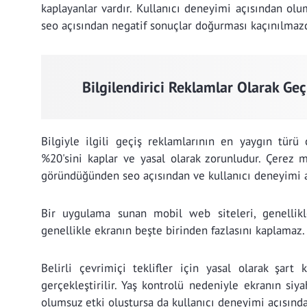
kaplayanlar vardır. Kullanıcı deneyimi açısından ol
seo açısından negatif sonuçlar doğurması kaçınılmazd
Bilgilendirici Reklamlar Olarak Geç
Bilgiyle ilgili geçiş reklamlarının en yaygın türü
%20'sini kaplar ve yasal olarak zorunludur. Çerez 
göründüğünden seo açısından ve kullanıcı deneyimi a
Bir uygulama sunan mobil web siteleri, genellik
genellikle ekranın beşte birinden fazlasını kaplamaz.
Belirli çevrimiçi teklifler için yasal olarak şart
gerçekleştirilir. Yaş kontrolü nedeniyle ekranın siy
olumsuz etki oluştursa da kullanıcı deneyimi açısında