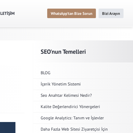
İLETİŞİM
WhatsApp'tan Bize Sorun
Bizi Arayın
SEO'nun Temelleri
BLOG
İçerik Yönetim Sistemi
Seo Anahtar Kelimesi Nedir?
Kalite Değerlendirici Yönergeleri
Google Analytics: Tanım ve İşlevler
Daha Fazla Web Sitesi Ziyaretçisi İçin