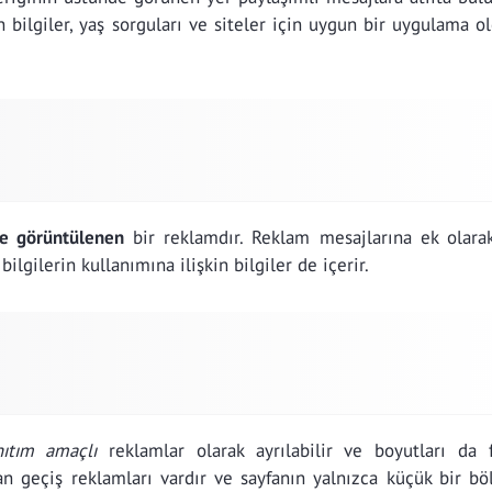
in bilgiler, yaş sorguları ve siteler için uygun bir uygulama 
de görüntülenen
bir reklamdır. Reklam mesajlarına ek olarak
ilgilerin kullanımına ilişkin bilgiler de içerir.
nıtım amaçlı
reklamlar olarak ayrılabilir ve boyutları da fa
n geçiş reklamları vardır ve sayfanın yalnızca küçük bir b