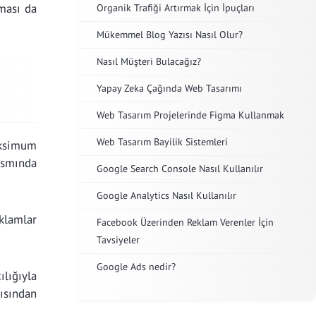
ması da
Organik Trafiği Artırmak İçin İpuçları
Mükemmel Blog Yazısı Nasıl Olur?
Nasıl Müşteri Bulacağız?
Yapay Zeka Çağında Web Tasarımı
Web Tasarım Projelerinde Figma Kullanmak
Web Tasarım Bayilik Sistemleri
aksimum
ısmında
Google Search Console Nasıl Kullanılır
Google Analytics Nasıl Kullanılır
klamlar
Facebook Üzerinden Reklam Verenler İçin
Tavsiyeler
Google Ads nedir?
lığıyla
çısından