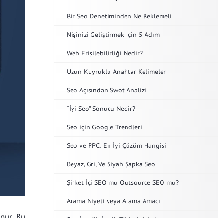
Bir Seo Denetiminden Ne Beklemeli
Nişinizi Geliştirmek İçin 5 Adım
Web Erişilebilirliği Nedir?
Uzun Kuyruklu Anahtar Kelimeler
Seo Açısından Swot Analizi
“İyi Seo” Sonucu Nedir?
Seo için Google Trendleri
Seo ve PPC: En İyi Çözüm Hangisi
Beyaz, Gri, Ve Siyah Şapka Seo
Şirket İçi SEO mu Outsource SEO mu?
Arama Niyeti veya Arama Amacı
unur. Bu