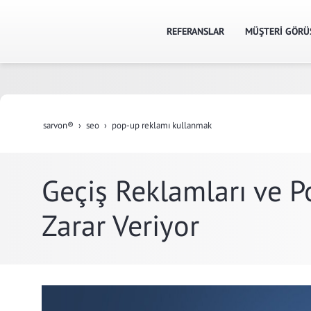
REFERANSLAR
MÜŞTERİ GÖRÜ
sarvon®
seo
pop-up reklamı kullanmak
Geçiş Reklamları ve P
Zarar Veriyor