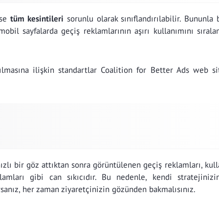
yse
tüm kesintileri
sorunlu olarak sınıflandırılabilir. Bununla b
mobil sayfalarda geçiş reklamlarının aşırı kullanımını sırala
ılmasına ilişkin standartlar Coalition for Better Ads web si
ızlı bir göz attıktan sonra görüntülenen geçiş reklamları, kull
amları gibi can sıkıcıdır. Bu nedenle, kendi stratejinizi
rsanız, her zaman ziyaretçinizin gözünden bakmalısınız.