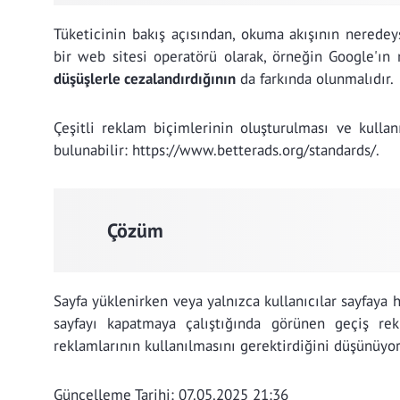
Tüketicinin bakış açısından, okuma akışının nerede
bir web sitesi operatörü olarak, örneğin Google'ın 
düşüşlerle cezalandırdığının
da farkında olunmalıdır.
Çeşitli reklam biçimlerinin oluşturulması ve kullan
bulunabilir: https://www.betterads.org/standards/.
Çözüm
Sayfa yüklenirken veya yalnızca kullanıcılar sayfaya h
sayfayı kapatmaya çalıştığında görünen geçiş rekl
reklamlarının kullanılmasını gerektirdiğini düşünüyo
Güncelleme Tarihi: 07.05.2025 21:36