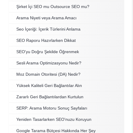
Şirket İçi SEO mu Outsource SEO mu?
Arama Niyeti veya Arama Amacı
Seo İçeriği: İçerik Türlerini Anlama
SEO Raporu Hazırlarken Dikkat
SEO'yu Doğru Şekilde Öğrenmek
Sesli Arama Optimizasyonu Nedir?
Moz Domain Otoritesi (DA) Nedir?
Yüksek Kaliteli Geri Bağlantılar Alın
Zararlı Geri Bağlantılardan Kurtulun
SERP: Arama Motoru Sonuç Sayfaları
Yeniden Tasarlarken SEO'nuzu Koruyun
Google Tarama Bütçesi Hakkında Her Şey