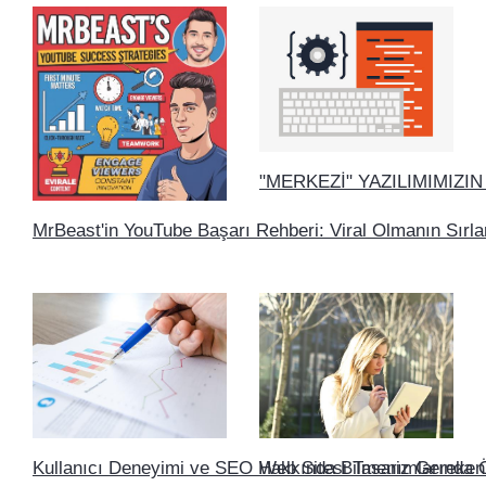
"MERKEZİ" YAZILIMIMIZIN
MrBeast'in YouTube Başarı Rehberi: Viral Olmanın Sırla
Kullanıcı Deneyimi ve SEO Hakkında Bilmeniz Gereken
Web Sitesi Tasarımlarında Öğ