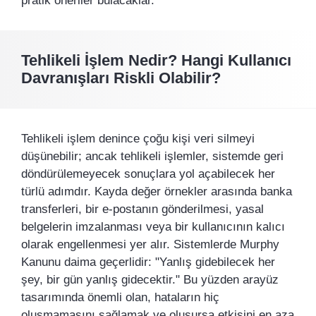
pratik öneriler bulacaklar.
Tehlikeli İşlem Nedir? Hangi Kullanıcı
Davranışları Riskli Olabilir?
Tehlikeli işlem denince çoğu kişi veri silmeyi
düşünebilir; ancak tehlikeli işlemler, sistemde geri
döndürülemeyecek sonuçlara yol açabilecek her
türlü adımdır. Kayda değer örnekler arasında banka
transferleri, bir e-postanın gönderilmesi, yasal
belgelerin imzalanması veya bir kullanıcının kalıcı
olarak engellenmesi yer alır. Sistemlerde Murphy
Kanunu daima geçerlidir: "Yanlış gidebilecek her
şey, bir gün yanlış gidecektir." Bu yüzden arayüz
tasarımında önemli olan, hataların hiç
oluşmamasını sağlamak ve oluşursa etkisini en aza