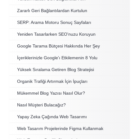
Zararlı Geri Bağlantılardan Kurtulun
SERP: Arama Motoru Sonuç Sayfaları
Yeniden Tasarlarken SEO'nuzu Koruyun
Google Tarama Bütçesi Hakkında Her Şey
İçeriklerinizle Google'ı Etkilemenin 8 Yolu
Yüksek Sıralama Getiren Blog Stratejisi
Organik Trafiği Artırmak İçin İpuçları
Mükemmel Blog Yazısı Nasıl Olur?
Nasıl Müşteri Bulacağız?
Yapay Zeka Çağında Web Tasarımı
Web Tasarım Projelerinde Figma Kullanmak