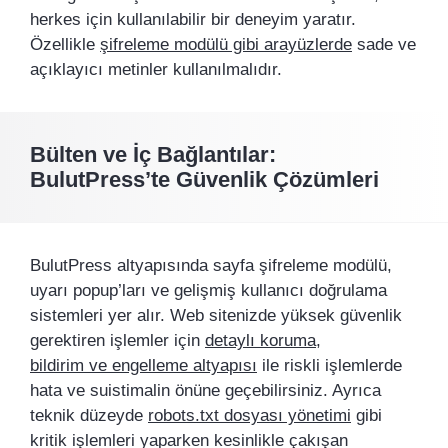
herkes için kullanılabilir bir deneyim yaratır.
Özellikle
şifreleme modülü gibi arayüzlerde
sade ve
açıklayıcı metinler kullanılmalıdır.
Bülten ve İç Bağlantılar:
BulutPress’te Güvenlik Çözümleri
BulutPress altyapısında sayfa şifreleme modülü,
uyarı popup’ları ve gelişmiş kullanıcı doğrulama
sistemleri yer alır. Web sitenizde yüksek güvenlik
gerektiren işlemler için
detaylı koruma
,
bildirim ve engelleme altyapısı
ile riskli işlemlerde
hata ve suistimalin önüne geçebilirsiniz. Ayrıca
teknik düzeyde
robots.txt dosyası yönetimi
gibi
kritik işlemleri yaparken kesinlikle çakışan