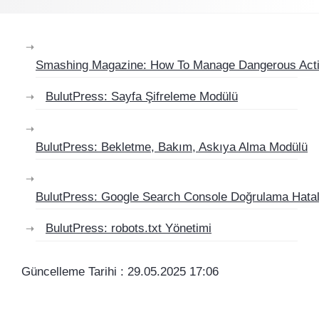
Smashing Magazine: How To Manage Dangerous Actio
BulutPress: Sayfa Şifreleme Modülü
BulutPress: Bekletme, Bakım, Askıya Alma Modülü
BulutPress: Google Search Console Doğrulama Hatal
BulutPress: robots.txt Yönetimi
Güncelleme Tarihi : 29.05.2025 17:06