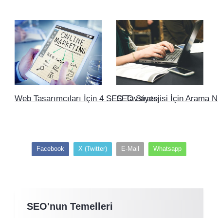
Web Tasarımcıları İçin 4 SEO Tavsiyesi
SEO Stratejisi İçin Arama N
Facebook
X (Twitter)
E-Mail
Whatsapp
SEO'nun Temelleri