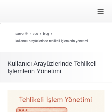
sarvon®
seo
blog
kullanıcı arayüzlerinde tehlikeli i̇şlemlerin yönetimi
Kullanıcı Arayüzlerinde Tehlikeli
İşlemlerin Yönetimi